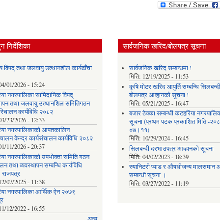
न निर्देशिका
सार्वजनिक खरिद/बोलपत्र सूचना
य विपद् तथा जलवायु उत्थानशील कार्यढाँचा
सार्वजनिक खरिद सम्बन्धमा !
मिति:
12/19/2025 - 11:53
04/01/2026 - 15:24
कृषि मोटर खरिद आपुर्ति सम्बन्धि सिलबन्द
या नगरपालिका सामिदायिक विपद्
बोलपत्र आव्हानको सूचना !
्थापन तथा जलवायु उत्थानशिल समितिगठन
मिति:
05/21/2025 - 16:47
रिचालन कार्यविधि २०८२
बजार ठेक्का सम्बन्धी कटहरिया नगरपालि
03/23/2026 - 12:33
सूचना (प्रथम पटक प्रकाशित मिति -२०
िया नगरपालिकाको आपतकालिन
०७।११)
ंचालन केन्द्र कार्यसंचालन कार्यविधि २०८२
मिति:
10/29/2024 - 16:45
01/11/2026 - 20:37
सिलबन्दी दरभाउपत्र आव्हानको सूचना
या नगरपालिकाको उपभोक्ता समिति गठन
मिति:
04/02/2023 - 18:39
लन तथा व्यवस्थापन सम्बन्धि कार्यविधि
स्यानिटरी प्याड र ‌औषधीजन्य मालसमान आप
 राजपत्र
सम्बन्धी सूचना ।
12/07/2025 - 11:38
मिति:
03/27/2022 - 11:19
या नगरपालिका आर्थिक ऐन २०७९
्र
11/12/2022 - 16:55
अन्य