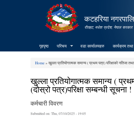
कटहरिया नगरपालिक
रौतहट, मधेश प्रदेश, नेपाल सरकार
गृहपृष्ठ
परिचय
वडा कार्यालयहरु
कार्यक्रम तथा
Home
» खुल्ला प्रतियोगात्मक समान्य ( प्रथम पत्र) परिक्षाको नतिजा तथा
You are here
खुल्ला प्रतियोगात्मक समान्य ( प्
(दोस्रो पत्र)परिक्षा सम्बन्धी सूचना !
कर्मचारी विवरण
Submitted on:
Thu, 07/10/2025 - 19:05