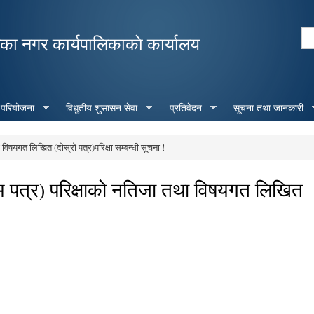
Skip to
main
Se
ा नगर कार्यपालिकाकाे कार्यालय
content
Search form
 परियोजना
विधुतीय शुसासन सेवा
प्रतिवेदन
सूचना तथा जानकारी
 विषयगत लिखित (दोस्रो पत्र)परिक्षा सम्बन्धी सूचना !
रथम पत्र) परिक्षाको नतिजा तथा विषयगत लिखित