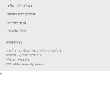
वार्षिक प्रगति प्रतिवेदन
चौमासिक प्रगति प्रतिवेदन
सार्वजनिक सुनुवाई
सार्वजनिक परीक्षण
सम्पर्क विवरण
कटहरिया नगरपालिका, नगर कार्यपालिकाको कार्यालय
कटहरिया - ५, रौतहट, प्रदेश नं. २
फोन: ९८५५०४३४०३
इमेल:
katahariyamun@gmail.com
//