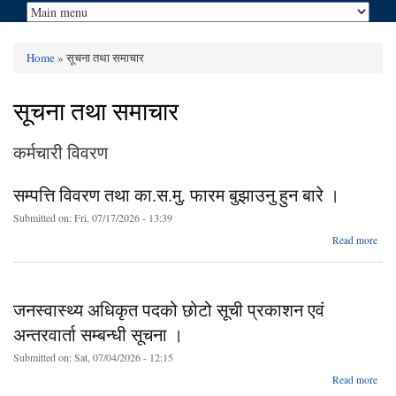
Home
» सूचना तथा समाचार
You are here
सूचना तथा समाचार
कर्मचारी विवरण
सम्पत्ति विवरण तथा का.स.मु. फारम बुझाउनु हुन बारे ।
Submitted on:
Fri, 07/17/2026 - 13:39
ab
Read more
सम्प
वि
का.स.
जनस्वास्थ्य अधिकृत पदको छोटो सूची प्रकाशन एवं
फ
बुझा
अन्तरवार्ता सम्बन्धी सूचना ।
हुन 
Submitted on:
Sat, 07/04/2026 - 12:15
Read more
जनस्व