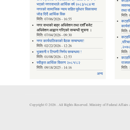
कटहरि
भएको नगरसभाले आर्थिक वर्ष २०८३/०८४ मा
व्यवस
नगरको सामाजिक न्याय सहित पूर्वधार विकासमा
तथा प
जोड दिदैं आर्थिक विक
मिति:
मिति:
07/06/2026 - 16:55
कटहर
नगर सभाको बाह्र अधिवेशन तथा दशौँ बजेट
कार्यस
अधिवेशन आह्वान गरिएको सम्बन्धी सूचना ।
मिति:
मिति:
07/04/2026 - 09:30
कटहरि
नगर कार्यपालिकाको बैठक सम्बन्धमा!
,परिचा
मिति:
02/22/2026 - 12:26
,२०७८
भुक्तानी र टिप्पणी निर्णय सम्बन्धमा !
मिति:
मिति:
01/08/2026 - 12:53
कटहरि
स्वीकृत आर्थिक विवरण २०८१/८२
राजपत
मिति:
09/18/2025 - 14:16
मिति:
अन्य
Copyright © 2026 . All Rights Reserved. Ministry of Federal Affair