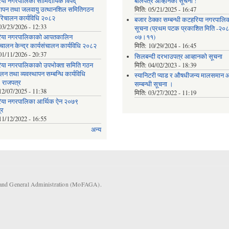
या नगरपालिका सामिदायिक विपद्
बोलपत्र आव्हानको सूचना !
्थापन तथा जलवायु उत्थानशिल समितिगठन
मिति:
05/21/2025 - 16:47
रिचालन कार्यविधि २०८२
बजार ठेक्का सम्बन्धी कटहरिया नगरपालि
03/23/2026 - 12:33
सूचना (प्रथम पटक प्रकाशित मिति -२०
िया नगरपालिकाको आपतकालिन
०७।११)
ंचालन केन्द्र कार्यसंचालन कार्यविधि २०८२
मिति:
10/29/2024 - 16:45
01/11/2026 - 20:37
सिलबन्दी दरभाउपत्र आव्हानको सूचना
या नगरपालिकाको उपभोक्ता समिति गठन
मिति:
04/02/2023 - 18:39
लन तथा व्यवस्थापन सम्बन्धि कार्यविधि
स्यानिटरी प्याड र ‌औषधीजन्य मालसमान आप
 राजपत्र
सम्बन्धी सूचना ।
12/07/2025 - 11:38
मिति:
03/27/2022 - 11:19
या नगरपालिका आर्थिक ऐन २०७९
्र
11/12/2022 - 16:55
अन्य
s and General Administration (MoFAGA).