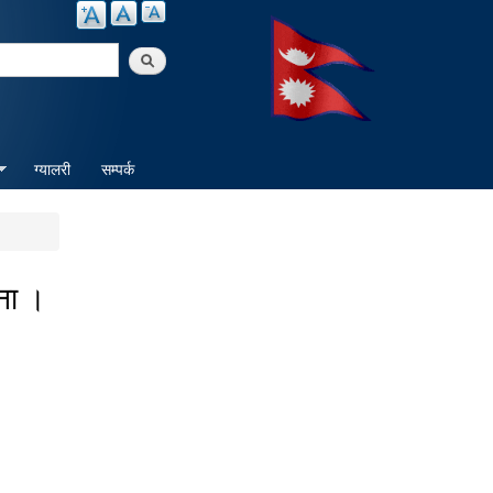
arch
ग्यालरी
सम्पर्क
ना ।