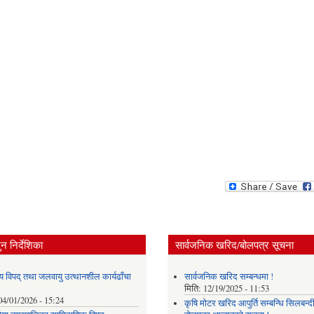
न निर्देशिका
सार्वजनिक खरिद/बोलपत्र सूचना
य विपद् तथा जलवायु उत्थानशील कार्यढाँचा
सार्वजनिक खरिद सम्बन्धमा !
मिति:
12/19/2025 - 11:53
04/01/2026 - 15:24
कृषि मोटर खरिद आपुर्ति सम्बन्धि सिलबन्द