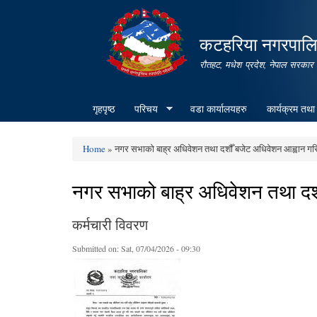
कटहरिया नगरपालिक
रौतहट, मधेश प्रदेश, नेपाल सरकार
गृहपृष्ठ
परिचय
वडा कार्यालयहरु
कार्यक्रम तथा
Home
» नगर सभाको बाह्र अधिवेशन तथा दशौँ बजेट अधिवेशन आह्वान गरि
You are here
नगर सभाको बाह्र अधिवेशन तथा दशौ
कर्मचारी विवरण
Submitted on:
Sat, 07/04/2026 - 09:30