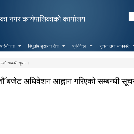
Skip to
main
Se
ा नगर कार्यपालिकाकाे कार्यालय
content
Search form
 परियोजना
विधुतीय शुसासन सेवा
प्रतिवेदन
सूचना तथा जानकारी
एको सम्बन्धी सूचना ।
ँ बजेट अधिवेशन आह्वान गरिएको सम्बन्धी सूच