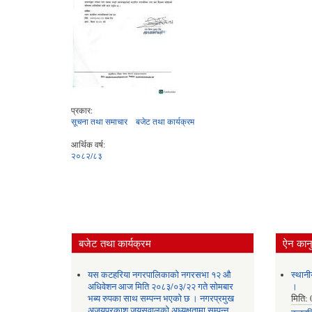
प्रकार:
सूचना तथा समाचार
बजेट तथा कार्यक्रम
आर्थिक वर्ष:
२०८२/८३
बजेट तथा कार्यक्रम
ऐन कानु
यस कटहरिया नगरपालिकाको नगरसभा १२ औ
स्थानी
अधिवेशन आज मिति २०८३/०३/२२ गते सोमबार
।
भब्य रुपका साथ सम्पन्न भएको छ । नगरप्रमुख
मिति:
अजयप्रकाश जयसवालको अध्यक्षतामा सम्पन्न