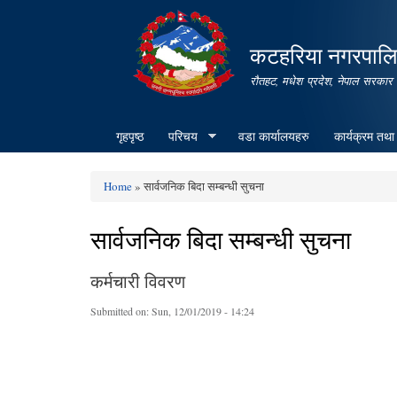
कटहरिया नगरपालिक
रौतहट, मधेश प्रदेश, नेपाल सरकार
गृहपृष्ठ
परिचय
वडा कार्यालयहरु
कार्यक्रम तथा
Home
» सार्वजनिक बिदा सम्बन्धी सुचना
You are here
सार्वजनिक बिदा सम्बन्धी सुचना
कर्मचारी विवरण
Submitted on:
Sun, 12/01/2019 - 14:24