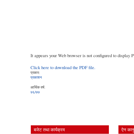
It appears your Web browser is not configured to display 
Click here to download the PDF file.
प्रकार:
प्रकाशन
आर्थिक वर्ष:
७६/७७
बजेट तथा कार्यक्रम
ऐन कानु