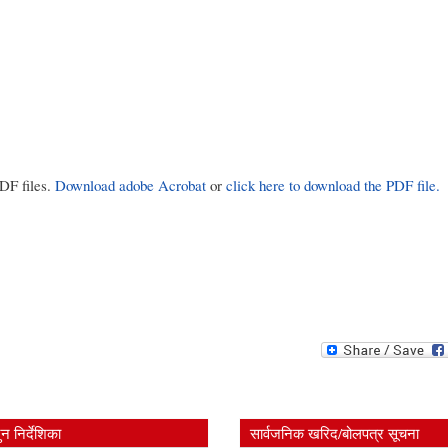
PDF files.
Download adobe Acrobat
or
click here to download the PDF file.
न निर्देशिका
सार्वजनिक खरिद/बोलपत्र सूचना