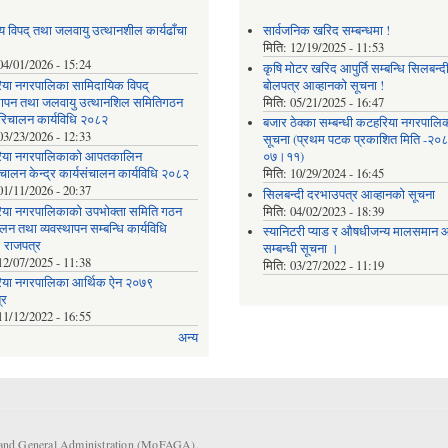
य विपद् तथा जलवायु उत्थानशील कार्यढाँचा
सार्वजनिक खरिद सम्बन्धमा !
मिति:
12/19/2025 - 11:53
04/01/2026 - 15:24
कृषि मोटर खरिद आपुर्ति सम्बन्धि सिलबन्द
या नगरपालिका सामिदायिक विपद्
बोलपत्र आव्हानको सूचना !
्थापन तथा जलवायु उत्थानशिल समितिगठन
मिति:
05/21/2025 - 16:47
रिचालन कार्यविधि २०८२
बजार ठेक्का सम्बन्धी कटहरिया नगरपालि
03/23/2026 - 12:33
सूचना (प्रथम पटक प्रकाशित मिति -२०
िया नगरपालिकाको आपतकालिन
०७।११)
ंचालन केन्द्र कार्यसंचालन कार्यविधि २०८२
मिति:
10/29/2024 - 16:45
01/11/2026 - 20:37
सिलबन्दी दरभाउपत्र आव्हानको सूचना
या नगरपालिकाको उपभोक्ता समिति गठन
मिति:
04/02/2023 - 18:39
लन तथा व्यवस्थापन सम्बन्धि कार्यविधि
स्यानिटरी प्याड र ‌औषधीजन्य मालसमान आप
 राजपत्र
सम्बन्धी सूचना ।
12/07/2025 - 11:38
मिति:
03/27/2022 - 11:19
या नगरपालिका आर्थिक ऐन २०७९
्र
11/12/2022 - 16:55
अन्य
s and General Administration (MoFAGA).