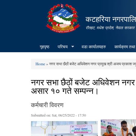
कटहरिया नगरपालिक
रौतहट, मधेश प्रदेश, नेपाल सरकार
गृहपृष्ठ
परिचय
वडा कार्यालयहरु
कार्यक्रम तथा
Home
» नगर सभा छैठों बजेट अधिवेशन नगर प्रमुख श्री अजय प्रकाश ज्यु
You are here
नगर सभा छैठों बजेट अधिवेशन नगर प
असार १० गते सम्पन्न।
कर्मचारी विवरण
Submitted on:
Sat, 06/25/2022 - 17:50