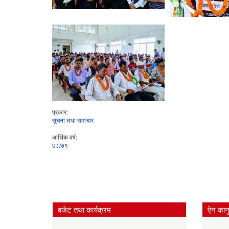
प्रकार:
सूचना तथा समाचार
आर्थिक वर्ष:
७८/७९
बजेट तथा कार्यक्रम
ऐन कानु