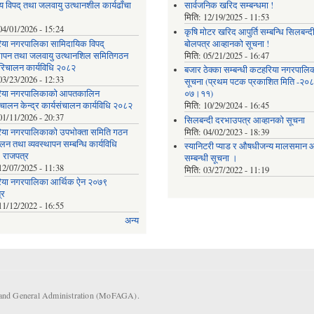
य विपद् तथा जलवायु उत्थानशील कार्यढाँचा
सार्वजनिक खरिद सम्बन्धमा !
मिति:
12/19/2025 - 11:53
04/01/2026 - 15:24
कृषि मोटर खरिद आपुर्ति सम्बन्धि सिलबन्द
या नगरपालिका सामिदायिक विपद्
बोलपत्र आव्हानको सूचना !
्थापन तथा जलवायु उत्थानशिल समितिगठन
मिति:
05/21/2025 - 16:47
रिचालन कार्यविधि २०८२
बजार ठेक्का सम्बन्धी कटहरिया नगरपालि
03/23/2026 - 12:33
सूचना (प्रथम पटक प्रकाशित मिति -२०
िया नगरपालिकाको आपतकालिन
०७।११)
ंचालन केन्द्र कार्यसंचालन कार्यविधि २०८२
मिति:
10/29/2024 - 16:45
01/11/2026 - 20:37
सिलबन्दी दरभाउपत्र आव्हानको सूचना
या नगरपालिकाको उपभोक्ता समिति गठन
मिति:
04/02/2023 - 18:39
लन तथा व्यवस्थापन सम्बन्धि कार्यविधि
स्यानिटरी प्याड र ‌औषधीजन्य मालसमान आप
 राजपत्र
सम्बन्धी सूचना ।
12/07/2025 - 11:38
मिति:
03/27/2022 - 11:19
या नगरपालिका आर्थिक ऐन २०७९
्र
11/12/2022 - 16:55
अन्य
s and General Administration (MoFAGA).