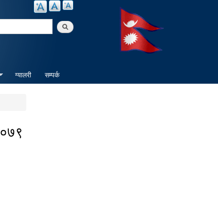
arch
ग्यालरी
सम्पर्क
 २०७९