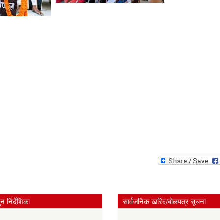
न निर्देशिका
सार्वजनिक खरिद/बोलपत्र सूचना