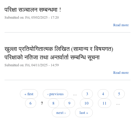
पर
परिक्षा सञ्चालन सम्बन्धमा !
तोकि
बा
Submitted on:
Fri, 05/02/2025 - 17:20
ab
Read more
पर
सञ्च
सम्बन
खुल्ला प्रतियोगितात्मक लिखित (सामान्य र विषयगत)
परिक्षाको नतिजा तथा अन्तर्वार्ता सम्बन्धि सूचना
Submitted on:
Fri, 04/11/2025 - 14:59
ab
Read more
प्रति
लिखि
परिक
« first
‹ previous
…
3
4
5
तथा
Pages
7
सम्
6
8
9
10
11
…
next ›
last »