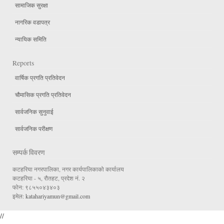
सामाजिक सुरक्षा
नागरिक वडापत्र
न्यायिक समिति
Reports
वार्षिक प्रगति प्रतिवेदन
चौमासिक प्रगति प्रतिवेदन
सार्वजनिक सुनुवाई
सार्वजनिक परीक्षण
सम्पर्क विवरण
कटहरिया नगरपालिका, नगर कार्यपालिकाको कार्यालय
कटहरिया - ५, रौतहट, प्रदेश नं. २
फोन: ९८५५०४३४०३
इमेल:
katahariyamun@gmail.com
//