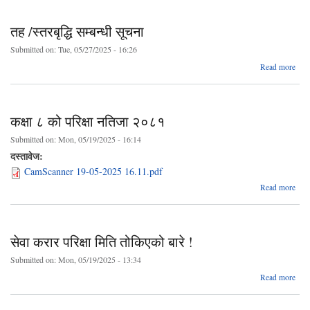
पर
तह /स्तरबृद्धि सम्बन्धी सूचना
तोकि
बा
Submitted on:
Tue, 05/27/2025 - 16:26
abo
Read more
त
स्तरबृ
सम्बन
सू
कक्षा ८ को परिक्षा नतिजा २०८१
Submitted on:
Mon, 05/19/2025 - 16:14
दस्तावेज:
CamScanner 19-05-2025 16.11.pdf
abo
Read more
कक्षा
परिक्
नति
सेवा करार परिक्षा मिति तोकिएको बारे !
२०८
Submitted on:
Mon, 05/19/2025 - 13:34
ab
Read more
क