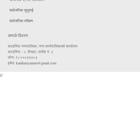
सार्वजनिक सुनुवाई
सार्वजनिक परीक्षण
सम्पर्क विवरण
कटहरिया नगरपालिका, नगर कार्यपालिकाको कार्यालय
कटहरिया - ५, रौतहट, प्रदेश नं. २
फोन: ९८५५०४३४०३
इमेल:
katahariyamun@gmail.com
//