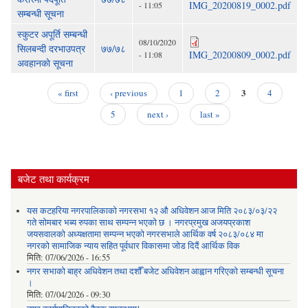
IMG_20200819_0002.pdf
- 11:05
सम्बन्धी सूचना
स्कुटर अपूर्ति सम्बन्धी
08/10/2020
सिलबन्दी दरभाउपत्र
७७/७८
IMG_20200809_0002.pdf
- 11:08
अवहानकाे सूचना
3
« first
‹ previous
1
2
4
Pages
5
next ›
last »
बजेट तथा कार्यक्रम
यस कटहरिया नगरपालिकाको नगरसभा १२ औ अधिवेशन आज मिति २०८३/०३/२२
गते सोमबार भब्य रुपका साथ सम्पन्न भएको छ । नगरप्रमुख अजयप्रकाश
जयसवालको अध्यक्षतामा सम्पन्न भएको नगरसभाले आर्थिक वर्ष २०८३/०८४ मा
नगरको सामाजिक न्याय सहित पूर्वधार विकासमा जोड दिदैं आर्थिक विक
मिति:
07/06/2026 - 16:55
नगर सभाको बाह्र अधिवेशन तथा दशौँ बजेट अधिवेशन आह्वान गरिएको सम्बन्धी सूचना
।
मिति:
07/04/2026 - 09:30