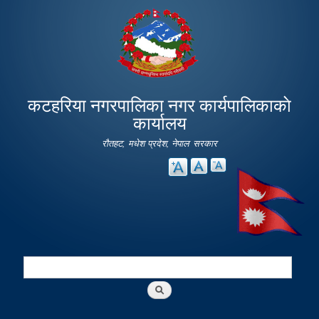
Skip to
main
content
कटहरिया नगरपालिका नगर कार्यपालिकाकाे
कार्यालय
रौतहट, मधेश प्रदेश, नेपाल सरकार
Search
Search form