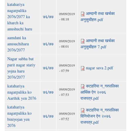
katahariya
nagarpalika
आम्दानी तथा खर्चका
09/09/2019
2076/2077 ka
७६/७७
- 08:18
अनुसुचीहरु.pdf
kharch ka
anushuchi haru
aamdani ka
आम्दानी तथा खर्चका
09/09/2019
anusuchiharu
७६/७७
- 08:01
अनुसुचीहरु 7.pdf
2076/2077
Nagar sabha bat
parit nagar stariy
09/09/2019
७६/७७
nagar sava 2.pdf
yojna haru
- 07:59
2076/2077
katahariya
कटहरिया न_गरपालिका
09/09/2019
nagarpalika ko
७६/७७
आर्थिक ऐन २०७६
- 07:53
Aarthik yen 2076
राजपत्र.pdf
katahariya
कटहरिया न_गरपालिका
nagarpalika ko
09/09/2019
७६/७७
विनियोजन ऐन २०७६
biniyojan yen
- 07:52
राजपत्र.pdf
2076