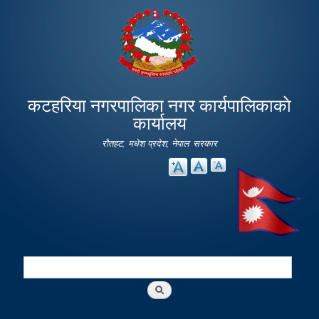
Skip to
main
content
कटहरिया नगरपालिका नगर कार्यपालिकाकाे
कार्यालय
रौतहट, मधेश प्रदेश, नेपाल सरकार
Search
Search form